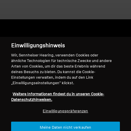
Home
Einwilligungshinweis
Wir, Sennheiser Hearing, verwenden Cookies oder
ähnliche Technologien für technische Zwecke und andere
Arten von Cookies, um dir das beste Erlebnis während
Cream
deines Besuchs zu bieten. Du kannst die Cookie-
Einstellungen verwalten, indem du auf den Link
„Einwilligungseinstellungen" klickst.
Sortieren
Weitere Informationen findest du in unseren Cookie-
Datenschutzhinweisen.
Einwilligungspräferenzen
Meine Daten nicht verkaufen