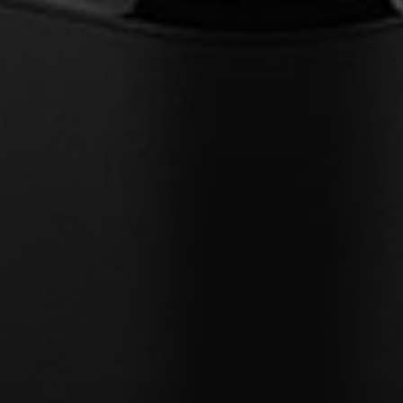
Anmeldung erforderlich
Melden Sie sich bei Ihrem Konto an, um Produkte zu Ihrer
Wunschliste hinzuzufügen und Ihre zuvor gespeicherten
Artikel anzuzeigen.
Login