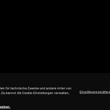
gien für technische Zwecke und andere Arten von
Einwilligungspräfer
. Du kannst die Cookie-Einstellungen verwalten,
weisen.