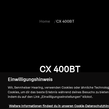
Home
CX 400BT
CX 400BT
Einwilligungshinweis
Wir, Sennheiser Hearing, verwenden Cookies oder ähnliche Technolo
Cookies, um dir das beste Erlebnis während deines Besuchs zu bieten
indem du auf den Link „Einwilligungseinstellungen" klickst.
Weitere Informationen findest du in unseren Cookie-Datenschutzhin