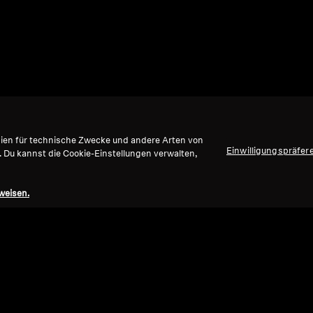
gien für technische Zwecke und andere Arten von
Einwilligungspräfer
. Du kannst die Cookie-Einstellungen verwalten,
weisen.
Nach oben