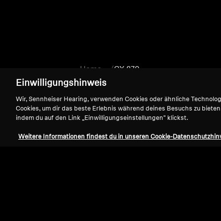
Home
CX 870
Einwilligungshinweis
Wir, Sennheiser Hearing, verwenden Cookies oder ähnliche Technolo
Cookies, um dir das beste Erlebnis während deines Besuchs zu bieten
indem du auf den Link „Einwilligungseinstellungen" klickst.
Weitere Informationen findest du in unseren Cookie-Datenschutzhin
Support
Impressum
Vertrag widerrufen