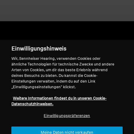
Home
Einwilligungshinweis
Wir, Sennheiser Hearing, verwenden Cookies oder
ähnliche Technologien für technische Zwecke und andere
Arten von Cookies, um dir das beste Erlebnis während
HD 207
deines Besuchs zu bieten. Du kannst die Cookie-
Einstellungen verwalten, indem du auf den Link
„Einwilligungseinstellungen" klickst.
Sortieren
Weitere Informationen findest du in unseren Cookie-
Datenschutzhinweisen.
Einwilligungspräferenzen
Meine Daten nicht verkaufen