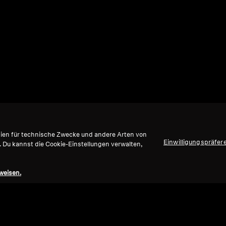
gien für technische Zwecke und andere Arten von
Einwilligungspräfer
. Du kannst die Cookie-Einstellungen verwalten,
weisen.