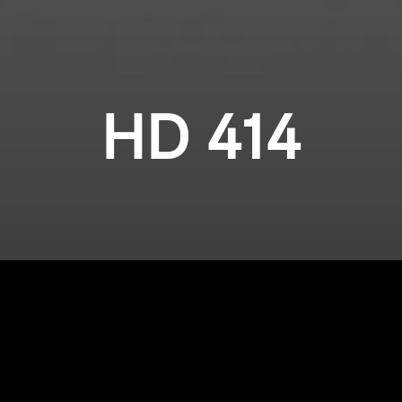
HD 414