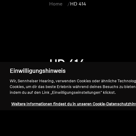
Home
HD 414
HD 414
Einwilligungshinweis
Wir, Sennheiser Hearing, verwenden Cookies oder ähnliche Technolo
Cookies, um dir das beste Erlebnis während deines Besuchs zu bieten
indem du auf den Link „Einwilligungseinstellungen" klickst.
Weitere Informationen findest du in unseren Cookie-Datenschutzhin