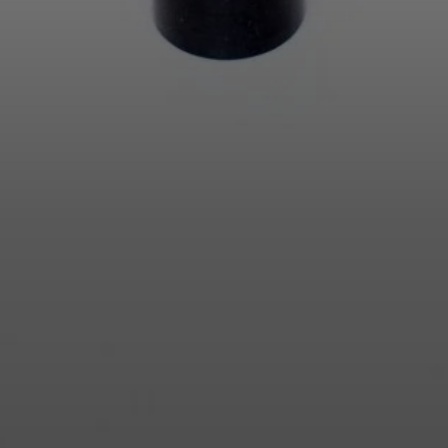
Anmeldung erforderlich
Melden Sie sich bei Ihrem Konto an, um Produkte zu Ihrer
Wunschliste hinzuzufügen und Ihre zuvor gespeicherten
Artikel anzuzeigen.
Login