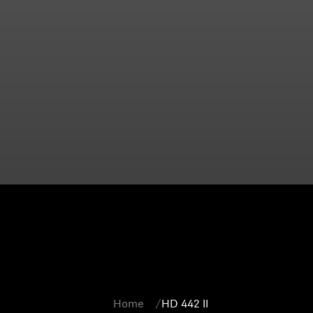
Home
HD 442 II