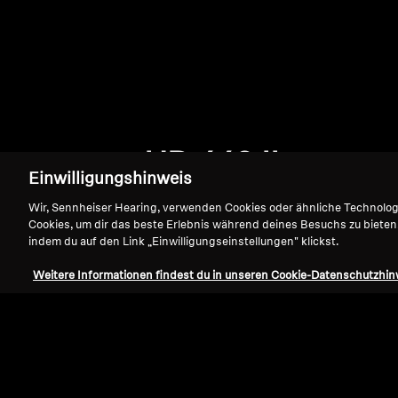
HD 442 II
Einwilligungshinweis
Wir, Sennheiser Hearing, verwenden Cookies oder ähnliche Technolo
Cookies, um dir das beste Erlebnis während deines Besuchs zu bieten
indem du auf den Link „Einwilligungseinstellungen" klickst.
Weitere Informationen findest du in unseren Cookie-Datenschutzhin