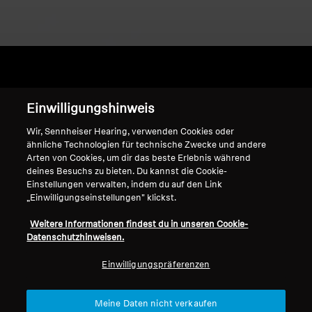
Home
Einwilligungshinweis
Wir, Sennheiser Hearing, verwenden Cookies oder
ähnliche Technologien für technische Zwecke und andere
Arten von Cookies, um dir das beste Erlebnis während
HD 535
deines Besuchs zu bieten. Du kannst die Cookie-
Einstellungen verwalten, indem du auf den Link
„Einwilligungseinstellungen" klickst.
Sortieren
Weitere Informationen findest du in unseren Cookie-
Datenschutzhinweisen.
Einwilligungspräferenzen
Meine Daten nicht verkaufen