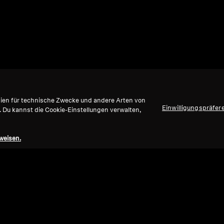
gien für technische Zwecke und andere Arten von
Einwilligungspräfer
. Du kannst die Cookie-Einstellungen verwalten,
weisen.
Nach oben