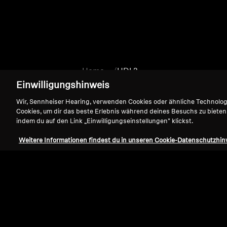
Home
HDI 2
Einwilligungshinweis
Wir, Sennheiser Hearing, verwenden Cookies oder ähnliche Technolo
Cookies, um dir das beste Erlebnis während deines Besuchs zu bieten
indem du auf den Link „Einwilligungseinstellungen" klickst.
Weitere Informationen findest du in unseren Cookie-Datenschutzhin
Support
Impressum
Vertrag widerrufen