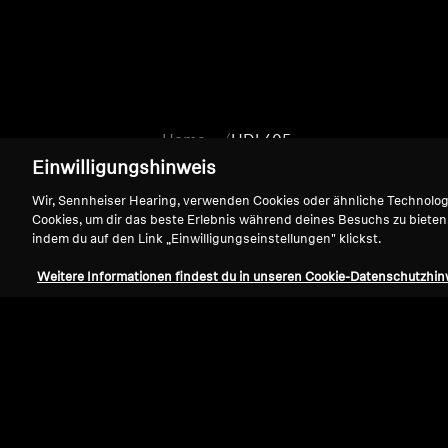
Home
HDI 405
Einwilligungshinweis
Wir, Sennheiser Hearing, verwenden Cookies oder ähnliche Technolo
Cookies, um dir das beste Erlebnis während deines Besuchs zu bieten
indem du auf den Link „Einwilligungseinstellungen" klickst.
Weitere Informationen findest du in unseren Cookie-Datenschutzhin
Support
Impressum
Vertrag widerrufen