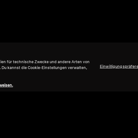
gien für technische Zwecke und andere Arten von
Einwilligungspräfer
. Du kannst die Cookie-Einstellungen verwalten,
weisen.
Nach oben