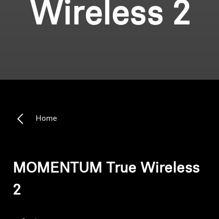
Wireless 2
Home
MOMENTUM True Wireless
2