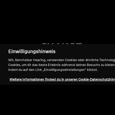
PX 210BT
Einwilligungshinweis
Wir, Sennheiser Hearing, verwenden Cookies oder ähnliche Technolo
Cookies, um dir das beste Erlebnis während deines Besuchs zu bieten
indem du auf den Link „Einwilligungseinstellungen" klickst.
Weitere Informationen findest du in unseren Cookie-Datenschutzhin