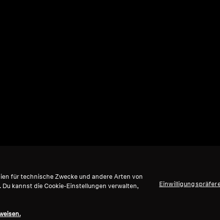
gien für technische Zwecke und andere Arten von
Einwilligungspräfer
. Du kannst die Cookie-Einstellungen verwalten,
weisen.