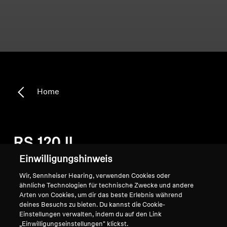
Home
RS 120 II
Einwilligungshinweis
Sortieren
Wir, Sennheiser Hearing, verwenden Cookies oder
ähnliche Technologien für technische Zwecke und andere
Arten von Cookies, um dir das beste Erlebnis während
deines Besuchs zu bieten. Du kannst die Cookie-
Einstellungen verwalten, indem du auf den Link
„Einwilligungseinstellungen" klickst.