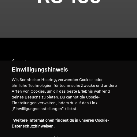
Home
Einwilligungshinweis
Wir, Sennheiser Hearing, verwenden Cookies oder
ähnliche Technologien für technische Zwecke und andere
RS 185
Arten von Cookies, um dir das beste Erlebnis während
deines Besuchs zu bieten. Du kannst die Cookie-
Einstellungen verwalten, indem du auf den Link
„Einwilligungseinstellungen" klickst.
Sortieren
Weitere Informationen findest du in unseren Cookie-
Datenschutzhinweisen.