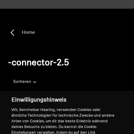
Home
-connector-2.5
Sortieren
Einwilligungshinweis
Wir, Sennheiser Hearing, verwenden Cookies oder
ähnliche Technologien für technische Zwecke und andere
Arten von Cookies, um dir das beste Erlebnis während
deines Besuchs zu bieten. Du kannst die Cookie-
Einstellungen verwalten, indem du auf den Link