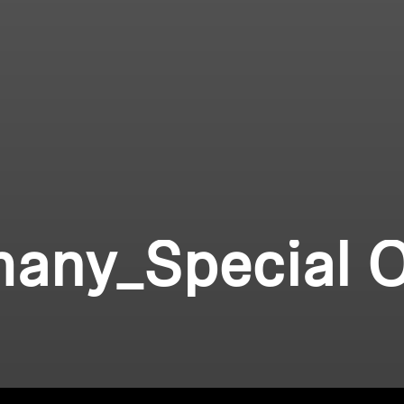
any_Special O