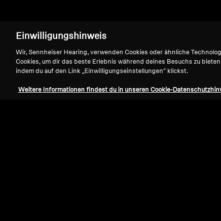
Einwilligungshinweis
Wir, Sennheiser Hearing, verwenden Cookies oder ähnliche Technolo
Cookies, um dir das beste Erlebnis während deines Besuchs zu bieten
indem du auf den Link „Einwilligungseinstellungen" klickst.
Weitere Informationen findest du in unseren Cookie-Datenschutzhin
Refurbished
wireless Headphones