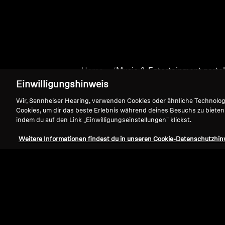
Home
Music & Entertainment porta
Einwilligungshinweis
Wir, Sennheiser Hearing, verwenden Cookies oder ähnliche Technolo
Cookies, um dir das beste Erlebnis während deines Besuchs zu bieten
indem du auf den Link „Einwilligungseinstellungen" klickst.
Weitere Informationen findest du in unseren Cookie-Datenschutzhin
Support
Impressum
Vertrag widerrufen