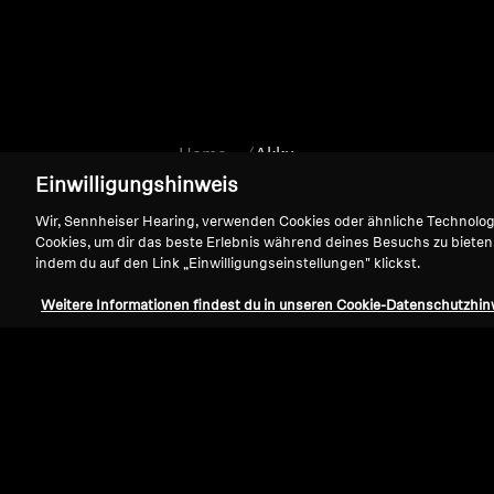
Home
Akku
Einwilligungshinweis
Wir, Sennheiser Hearing, verwenden Cookies oder ähnliche Technolo
Cookies, um dir das beste Erlebnis während deines Besuchs zu bieten
indem du auf den Link „Einwilligungseinstellungen" klickst.
Weitere Informationen findest du in unseren Cookie-Datenschutzhin
Support
Impressum
Vertrag widerrufen