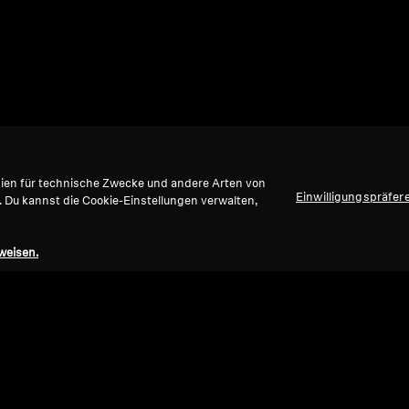
gien für technische Zwecke und andere Arten von
Einwilligungspräfer
. Du kannst die Cookie-Einstellungen verwalten,
weisen.
Nach oben