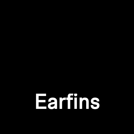
Earfins