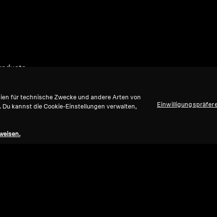
Products
gien für technische Zwecke und andere Arten von
Einwilligungspräfer
. Du kannst die Cookie-Einstellungen verwalten,
weisen.
Nach oben