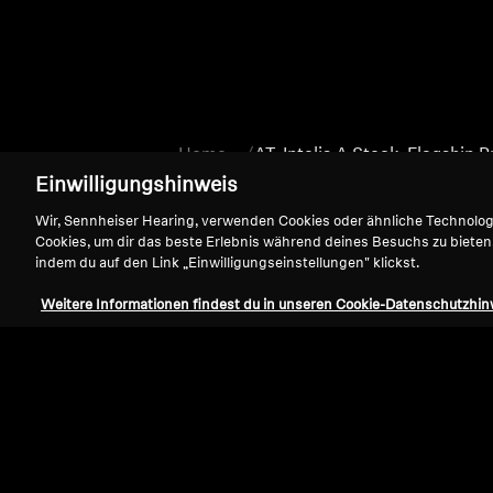
Home
AT_Intelis A Stock_Flagship 
Einwilligungshinweis
Wir, Sennheiser Hearing, verwenden Cookies oder ähnliche Technolo
Cookies, um dir das beste Erlebnis während deines Besuchs zu bieten
indem du auf den Link „Einwilligungseinstellungen" klickst.
Weitere Informationen findest du in unseren Cookie-Datenschutzhin
Support
Impressum
Vertrag widerrufen