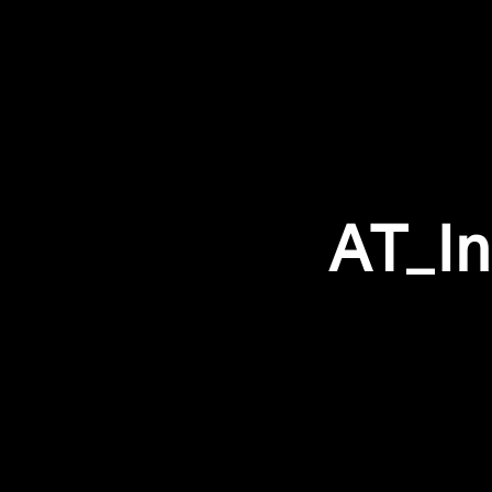
AT_In