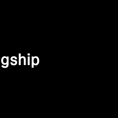
agship