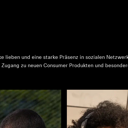
e lieben und eine starke Präsenz in sozialen Netzwer
 du Zugang zu neuen Consumer Produkten und besonde