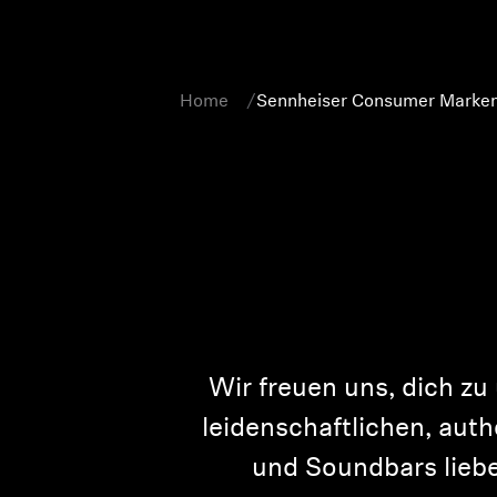
Home
Sennheiser Consumer Marken
Wir freuen uns, dich z
leidenschaftlichen, aut
und Soundbars liebe