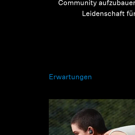
Community aufzubauen 
Leidenschaft fü
Erwartungen