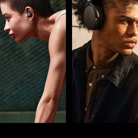
Anmeldung erforderlich
Melden Sie sich bei Ihrem Konto an, um Produkte zu Ihrer
Wunschliste hinzuzufügen und Ihre zuvor gespeicherten
Artikel anzuzeigen.
Login