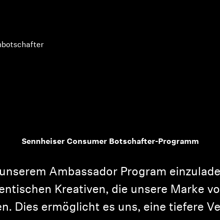
botschafter
Sennheiser Consumer Botschafter-Programm
u unserem Ambassador Program einzulad
hentischen Kreativen, die unsere Marke
n. Dies ermöglicht es uns, eine tiefere V