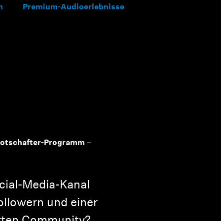
n
Premium-Audioerlebnisse
otschafter-Programm –
cial-Media-Kanal
ollowern und einer