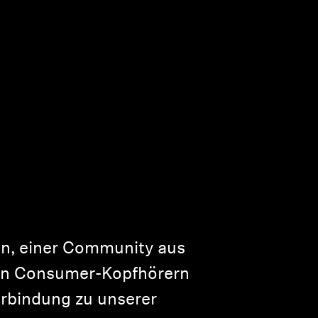
en, einer Community aus
 von Consumer-Kopfhörern
erbindung zu unserer