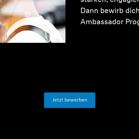
starken, engagi
Dann bewirb dich
Ambassador Pro
Jetzt bewerben