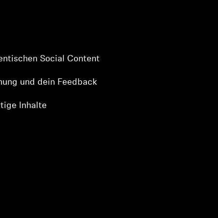
entischen Social Content
inung und dein Feedback
tige Inhalte