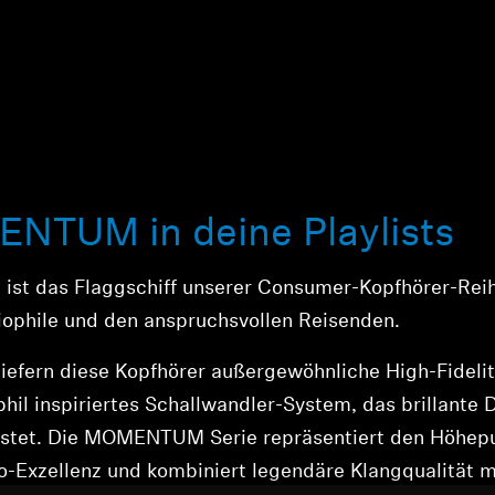
NTUM in deine Playlists
st das Flaggschiff unserer Consumer-Kopfhörer-Rei
iophile und den anspruchsvollen Reisenden.
iefern diese Kopfhörer außergewöhnliche High-Fidelit
il inspiriertes Schallwandler-System, das brillante 
eistet. Die MOMENTUM Serie repräsentiert den Höhep
-Exzellenz und kombiniert legendäre Klangqualität m