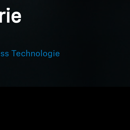
ie
ess Technologie