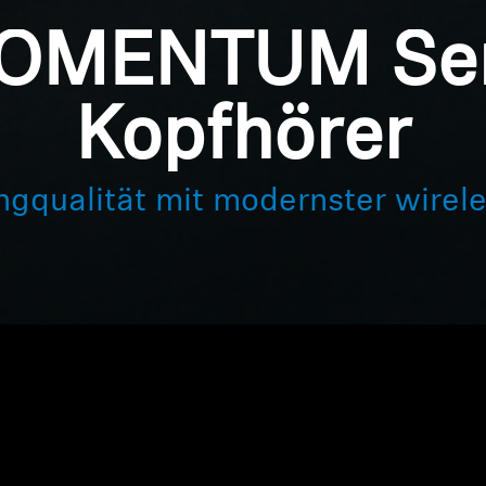
OMENTUM Ser
Kopfhörer
gqualität mit modernster wirel