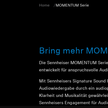
Home
MOMENTUM Serie
Bring mehr MOME
Die Sennheiser MOMENTUM Serie i
entwickelt für anspruchsvolle Aud
Mit Sennheisers Signature Sound l
Audiowiedergabe durch ein audioph
Klarheit und Musikalität gewährl
Sennheisers Engagement für Audio