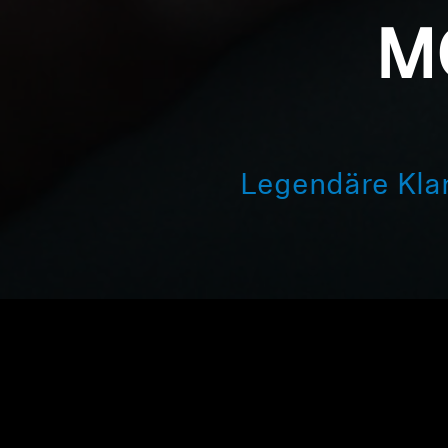
M
Legendäre Klan