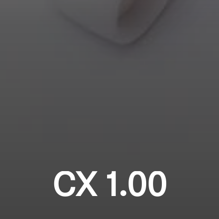
Professionell
Anmeldung erforderlich
Melden Sie sich bei Ihrem Konto an, um
Produkte zu Ihrer Wunschliste hinzuzufügen und
Ihre zuvor gespeicherten Artikel anzuzeigen.
Login
CX 1.00