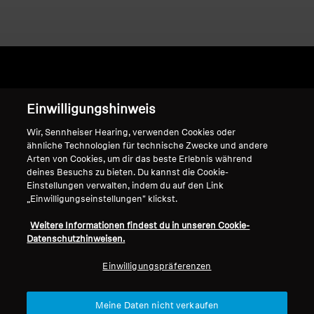
Home
Einwilligungshinweis
Wir, Sennheiser Hearing, verwenden Cookies oder
ähnliche Technologien für technische Zwecke und andere
Arten von Cookies, um dir das beste Erlebnis während
CX 1.00
deines Besuchs zu bieten. Du kannst die Cookie-
Einstellungen verwalten, indem du auf den Link
„Einwilligungseinstellungen" klickst.
Sortieren
Weitere Informationen findest du in unseren Cookie-
Datenschutzhinweisen.
Einwilligungspräferenzen
Meine Daten nicht verkaufen