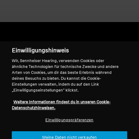
Home
Einwilligungshinweis
Wir, Sennheiser Hearing, verwenden Cookies oder
ähnliche Technologien für technische Zwecke und andere
Arten von Cookies, um dir das beste Erlebnis während
HD 420
deines Besuchs zu bieten. Du kannst die Cookie-
Einstellungen verwalten, indem du auf den Link
„Einwilligungseinstellungen" klickst.
Sortieren
Weitere Informationen findest du in unseren Cookie-
Datenschutzhinweisen.
Einwilligungspräferenzen
Meine Daten nicht verkaufen