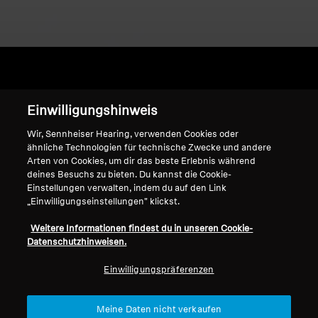
Home
Einwilligungshinweis
Wir, Sennheiser Hearing, verwenden Cookies oder
ähnliche Technologien für technische Zwecke und andere
Arten von Cookies, um dir das beste Erlebnis während
HD 500 A
deines Besuchs zu bieten. Du kannst die Cookie-
Einstellungen verwalten, indem du auf den Link
„Einwilligungseinstellungen" klickst.
Sortieren
Weitere Informationen findest du in unseren Cookie-
Datenschutzhinweisen.
Einwilligungspräferenzen
Meine Daten nicht verkaufen