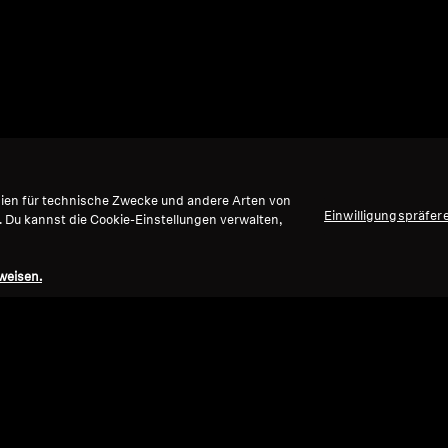
gien für technische Zwecke und andere Arten von
Einwilligungspräfer
. Du kannst die Cookie-Einstellungen verwalten,
weisen.
Nach oben