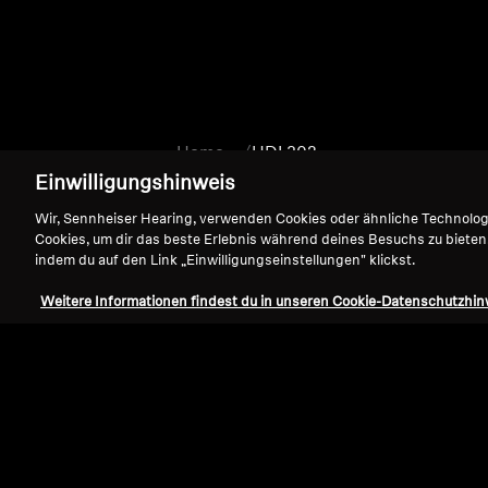
Home
HDI 302
Einwilligungshinweis
Wir, Sennheiser Hearing, verwenden Cookies oder ähnliche Technolo
Cookies, um dir das beste Erlebnis während deines Besuchs zu bieten
indem du auf den Link „Einwilligungseinstellungen" klickst.
Weitere Informationen findest du in unseren Cookie-Datenschutzhin
Support
Impressum
Vertrag widerrufen