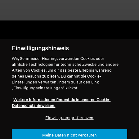
Home
Einwilligungshinweis
Wir, Sennheiser Hearing, verwenden Cookies oder
ähnliche Technologien für technische Zwecke und andere
Arten von Cookies, um dir das beste Erlebnis während
PXC 250
deines Besuchs zu bieten. Du kannst die Cookie-
Einstellungen verwalten, indem du auf den Link
„Einwilligungseinstellungen" klickst.
Sortieren
Weitere Informationen findest du in unseren Cookie-
Datenschutzhinweisen.
Einwilligungspräferenzen
Meine Daten nicht verkaufen