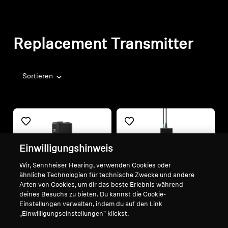
Replacement Transmitter
Sortieren
Einwilligungshinweis
Wir, Sennheiser Hearing, verwenden Cookies oder
ähnliche Technologien für technische Zwecke und andere
Arten von Cookies, um dir das beste Erlebnis während
deines Besuchs zu bieten. Du kannst die Cookie-
Einstellungen verwalten, indem du auf den Link
Refurbished
Refurbished
„Einwilligungseinstellungen" klickst.