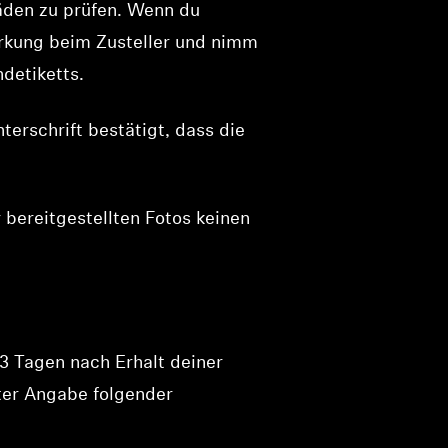
häden zu prüfen. Wenn du
rkung beim Zusteller und nimm
detiketts.
nterschrift bestätigt, dass die
 bereitgestellten Fotos keinen
3 Tagen nach Erhalt deiner
er Angabe folgender