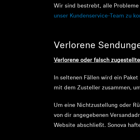
Wir sind bestrebt, alle Probleme 
unser Kundenservice-Team zu ko
Verlorene Sendung
Verlorene oder falsch zugestellt
In seltenen Fällen wird ein Pake
mit dem Zusteller zusammen, um d
Um eine Nichtzustellung oder R
von dir angegebenen Versandadre
Website abschließt. Sonova hafte