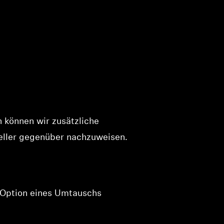
 können wir zusätzliche
eller gegenüber nachzuweisen.
e Option eines Umtauschs