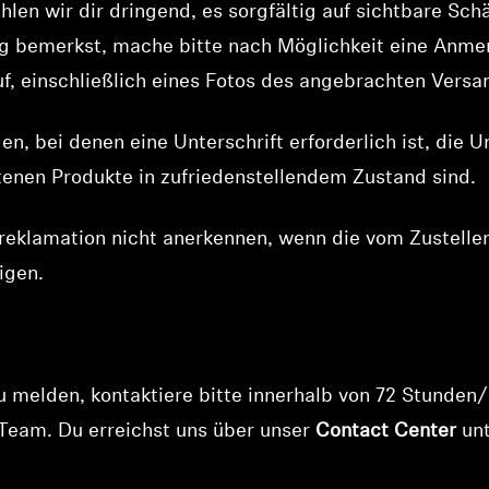
len wir dir dringend, es sorgfältig auf sichtbare Sc
 bemerkst, mache bitte nach Möglichkeit eine Anme
f, einschließlich eines Fotos des angebrachten Versan
en, bei denen eine Unterschrift erforderlich ist, die U
tenen Produkte in zufriedenstellendem Zustand sind.
reklamation nicht anerkennen, wenn die vom Zusteller
igen.
 melden, kontaktiere bitte innerhalb von 72 Stunden/
Team. Du erreichst uns über unser
Contact Center
unt