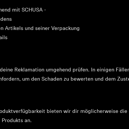
nnend mit SCHUSA -
adens
n Artikels und seiner Verpackung
ails
eine Reklamation umgehend prüfen. In einigen Fällen
anfordern, um den Schaden zu bewerten und dem Zust
oduktverfügbarkeit bieten wir dir möglicherweise di
 Produkts an.