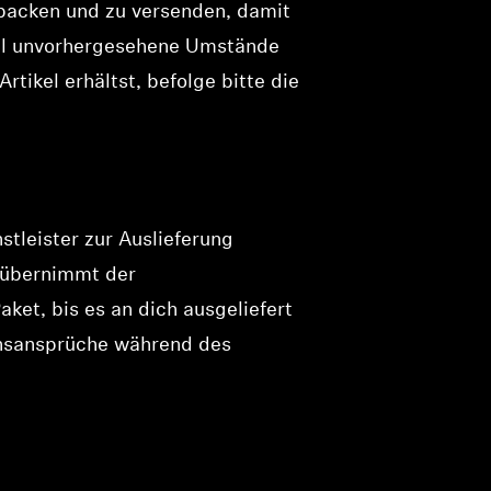
rpacken und zu versenden, damit
mal unvorhergesehene Umstände
ikel erhältst, befolge bitte die
tleister zur Auslieferung
, übernimmt der
et, bis es an dich ausgeliefert
ensansprüche während des