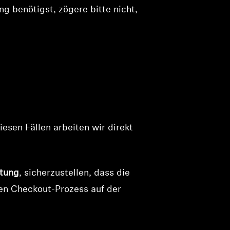
ng benötigst, zögere bitte nicht,
esen Fällen arbeiten wir direkt
rtung
, sicherzustellen, dass die
den Checkout-Prozess auf der
.