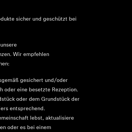
odukte sicher und geschützt bei
 unsere
änzen. Wir empfehlen
hen:
ngsgemäß gesichert und/oder
ch oder eine besetzte Rezeption.
ndstück oder dem Grundstück der
iers entsprechend.
einschaft lebst, aktualisiere
gen oder es bei einem