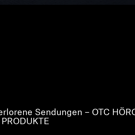
verlorene Sendungen – OTC H
 PRODUKTE