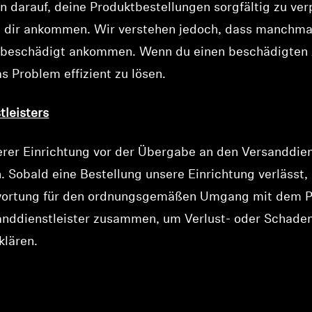
n darauf, deine Produktbestellungen sorgfältig zu ve
ei dir ankommen. Wir verstehen jedoch, dass manch
 beschädigt ankommen. Wenn du einen beschädigten Art
s Problem effizient zu lösen.
leisters
rer Einrichtung vor der Übergabe an den Versanddiens
 Sobald eine Bestellung unsere Einrichtung verlässt
wortung für den ordnungsgemäßen Umgang mit dem Pak
sanddienstleister zusammen, um Verlust- oder Schad
klären.