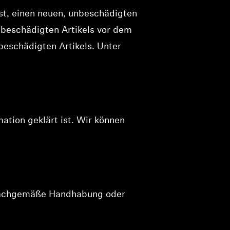
est, einen neuen, unbeschädigten
-/beschädigten Artikels vor dem
beschädigten Artikels. Unter
ation geklärt ist. Wir können
unsachgemäße Handhabung oder