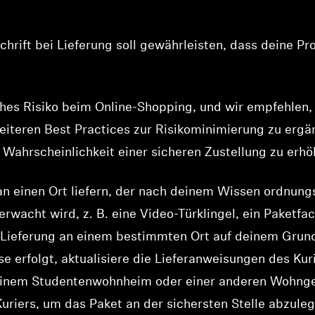
hrift bei Lieferung soll gewährleisten, dass deine Pr
ches Risiko beim Online-Shopping, und wir empfehlen,
eiteren Best Practices zur Risikominimierung zu erg
Wahrscheinlichkeit einer sicheren Zustellung zu erhö
 an einen Ort liefern, der nach deinem Wissen ordnu
rwacht wird, z. B. eine Video-Türklingel, ein Paketfa
ie Lieferung an einem bestimmten Ort auf deinem Gru
erfolgt, aktualisiere die Lieferanweisungen des Kur
 einem Studentenwohnheim oder einer anderen Wohngem
uriers, um das Paket an der sichersten Stelle abzule