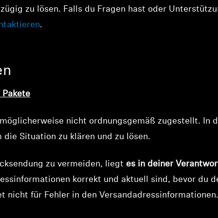
zügig zu lösen. Falls du Fragen hast oder Unterstützu
ntaktieren
.
en
e Pakete
t möglicherweise nicht ordnungsgemäß zugestellt. In di
ie Situation zu klären und zu lösen.
ücksendung zu vermeiden, liegt
es in deiner Verantwo
ssinformationen korrekt und aktuell sind, bevor du 
t nicht für Fehler in den Versandadressinformationen