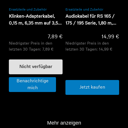
Ersatzteile und Zubehör
Ersatzteile und Zubehör
Klinken-Adapterkabel,
Audiokabel für RS 165 /
0,15 m, 6,35 mm auf 3,5
175 / 195 Serie, 1,80 m,
mm Klinke, vergoldet
3,5 mm / 3,5 mm Klinke
7,89 €
14,99 €
Niedrigster Preis in den
Niedrigster Preis in den
letzten 30 Tagen:
7,89 €
letzten 30 Tagen:
14,99 €
Nicht verfügbar
Benachrichtige
Jetzt kaufen
mich
Mehr anzeigen