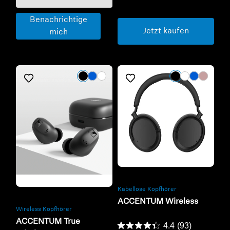
Benachrichtige
Jetzt kaufen
mich
Refurbished
Refurbished
Kabellose Kopfhörer
ACCENTUM Wireless
Wireless Kopfhörer
ACCENTUM True
4.4
(93)