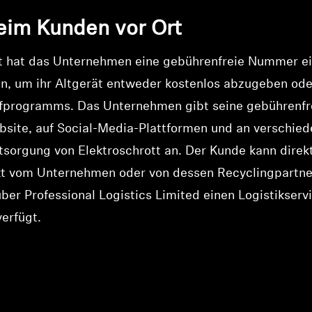
eim Kunden vor Ort
 hat das Unternehmen eine gebührenfreie Nummer ein
en, um ihr Altgerät entweder kostenlos abzugeben o
ufprogramms. Das Unternehmen gibt seine gebührenf
bsite, auf Social-Media-Plattformen und an verschie
ntsorgung von Elektroschrott an. Der Kunde kann dire
rekt vom Unternehmen oder von dessen Recyclingpartn
über Professional Logistics Limited einen Logistikserv
erfügt.