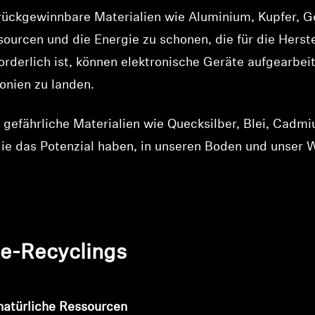
 rückgewinnbare Materialien wie Aluminium, Kupfer, Go
ourcen und die Energie zu schonen, die für die Herste
orderlich ist, können elektronische Geräte aufgearbe
onien zu landen.
 gefährliche Materialien wie Quecksilber, Blei, Cadm
ie das Potenzial haben, in unseren Boden und unser 
te-Recyclings
natürliche Ressourcen