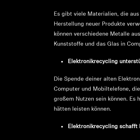
Es gibt viele Materialien, die a
Herstellung neuer Produkte verw
können verschiedene Metalle au
Kunststoffe und das Glas in Co
Elektronikrecycling unters
Die Spende deiner alten Elektroni
Computer und Mobiltelefone, di
großem Nutzen sein können. Es hi
hätten leisten können.
Elektronikrecycling schafft 