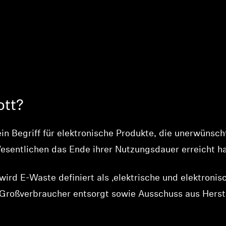
ott?
in Begriff für elektronische Produkte, die unerwünscht
esentlichen das Ende ihrer Nutzungsdauer erreicht h
d E-Waste definiert als ‚elektrische und elektronisc
 Großverbraucher entsorgt sowie Ausschuss aus Herst