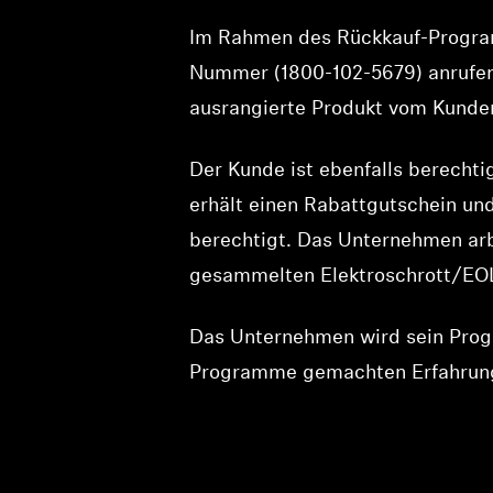
Im Rahmen des Rückkauf-Program
Nummer (1800-102-5679) anrufen
ausrangierte Produkt vom Kunden
Der Kunde ist ebenfalls berecht
erhält einen Rabattgutschein u
berechtigt. Das Unternehmen ar
gesammelten Elektroschrott/EOL
Das Unternehmen wird sein Prog
Programme gemachten Erfahrunge