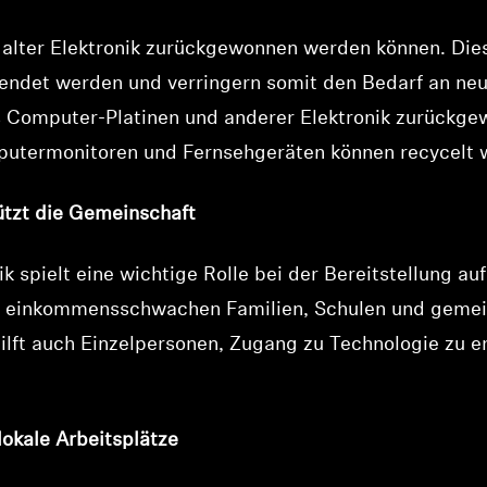
us alter Elektronik zurückgewonnen werden können. Die
endet werden und verringern somit den Bedarf an neu
s Computer-Platinen und anderer Elektronik zurückge
mputermonitoren und Fernsehgeräten können recycelt 
tützt die Gemeinschaft
k spielt eine wichtige Rolle bei der Bereitstellung a
e einkommensschwachen Familien, Schulen und gemei
lft auch Einzelpersonen, Zugang zu Technologie zu erh
lokale Arbeitsplätze