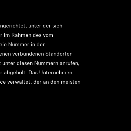
gerichtet, unter der sich
der im Rahmen des vom
reie Nummer in den
denen verbundenen Standorten
kt unter diesen Nummern anrufen,
er abgeholt. Das Unternehmen
ice verwaltet, der an den meisten