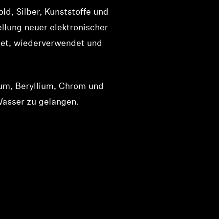
ld, Silber, Kunststoffe und
llung neuer elektronischer
itet, wiederverwendet und
ium, Beryllium, Chrom und
Wasser zu gelangen.