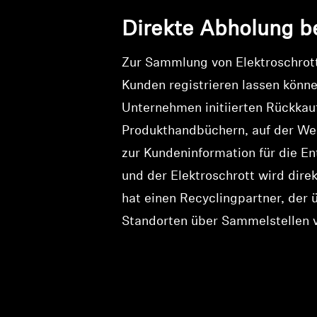
Direkte Abholung b
Zur Sammlung von Elektroschrott
Kunden registrieren lassen könn
Unternehmen initiierten Rückka
Produkthandbüchern, auf der We
zur Kundeninformation für die E
und der Elektroschrott wird di
hat einen Recyclingpartner, der 
Standorten über Sammelstellen v