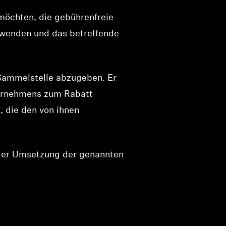
möchten, die gebührenfreie
 wenden und das betreffende
 Sammelstelle abzugeben. Er
ternehmens zum Rabatt
 die den von ihnen
 der Umsetzung der genannten