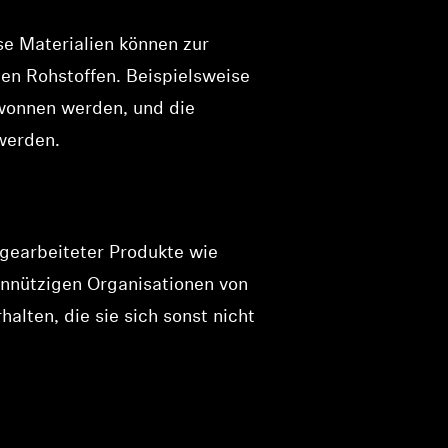
se Materialien können zur
en Rohstoffen. Beispielsweise
wonnen werden, und die
werden.
ufgearbeiteter Produkte wie
nnützigen Organisationen von
alten, die sie sich sonst nicht