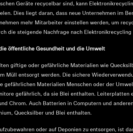
schen Geräte recycelbar sind, kann Elektronikrecyclin
elen. Dies liegt daran, dass neue Unternehmen im Ber
nehmen mehr Mitarbeiter einstellen werden, um recyc
ch die steigende Nachfrage nach Elektronikrecycling
 die öffentliche Gesundheit und die Umwelt
ten giftige oder gefährliche Materialien wie Quecksil
 im Müll entsorgt werden. Die sichere Wiederverwend
die gefährlichen Materialien Menschen oder der Umwel
ore gefährlich, da sie Blei enthalten. Leiterplatten 
 und Chrom. Auch Batterien in Computern und anderen
ium, Quecksilber und Blei enthalten.
aufzubewahren oder auf Deponien zu entsorgen, ist da