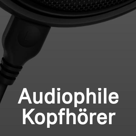
Audiophile
Kopfhörer