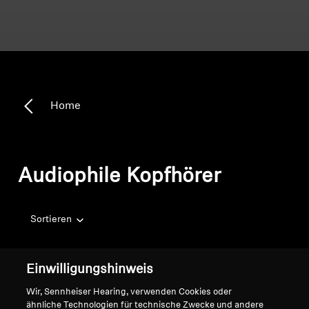
Home
Audiophile Kopfhörer
Sortieren
Einwilligungshinweis
Wir, Sennheiser Hearing, verwenden Cookies oder
ähnliche Technologien für technische Zwecke und andere