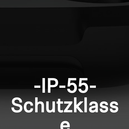
Professionell
Anmeldung erforderlich
Melden Sie sich bei Ihrem Konto an, um
Produkte zu Ihrer Wunschliste hinzuzufügen und
Ihre zuvor gespeicherten Artikel anzuzeigen.
Login
-IP-55-
Schutzklass
e