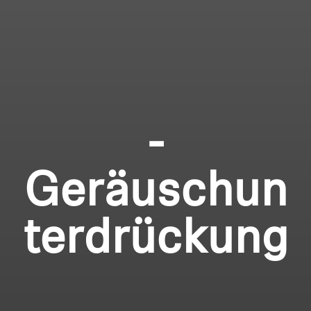
-
Geräuschun
terdrückung