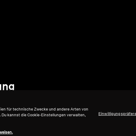
rung
gien für technische Zwecke und andere Arten von
Einwilligungspräfer
. Du kannst die Cookie-Einstellungen verwalten,
weisen.