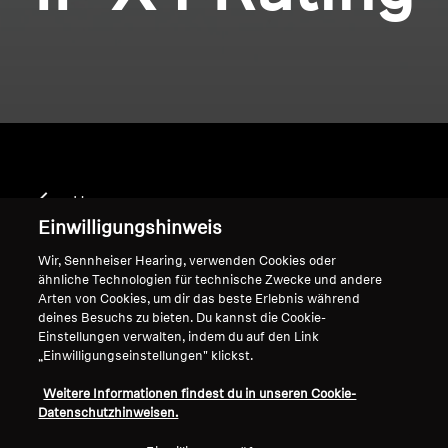
Home
Einwilligungshinweis
Wir, Sennheiser Hearing, verwenden Cookies oder
ähnliche Technologien für technische Zwecke und andere
IP X4 Rating
Arten von Cookies, um dir das beste Erlebnis während
deines Besuchs zu bieten. Du kannst die Cookie-
Einstellungen verwalten, indem du auf den Link
„Einwilligungseinstellungen" klickst.
Sortieren
Weitere Informationen findest du in unseren Cookie-
Datenschutzhinweisen.