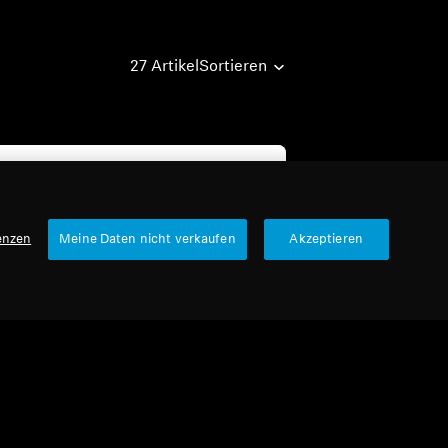
27 Artikel
Sortieren
enzen
Meine Daten nicht verkaufen
Akzeptieren