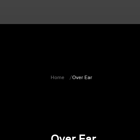
Home
Over Ear
Over Ear