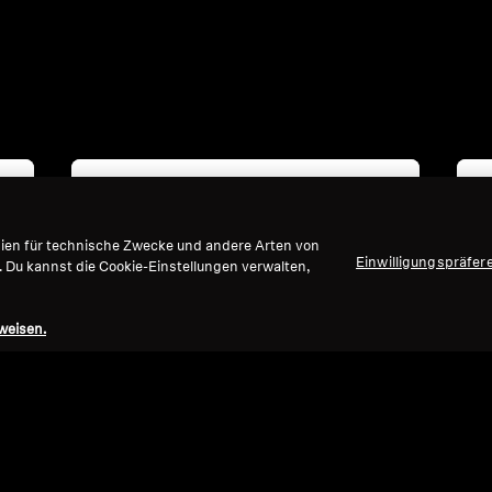
gien für technische Zwecke und andere Arten von
Einwilligungspräfer
. Du kannst die Cookie-Einstellungen verwalten,
weisen.