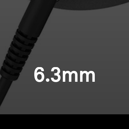
6.3mm