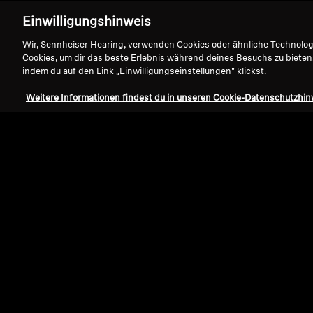
Einwilligungshinweis
Wir, Sennheiser Hearing, verwenden Cookies oder ähnliche Technolo
Cookies, um dir das beste Erlebnis während deines Besuchs zu bieten
indem du auf den Link „Einwilligungseinstellungen" klickst.
Weitere Informationen findest du in unseren Cookie-Datenschutzhin
Refurbished
Refurbished Kopfhörer
HD 560S Refurbished