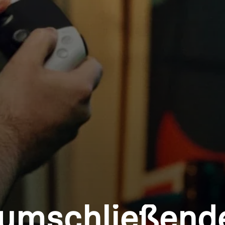
Anmeldung erforderlich
Melden Sie sich bei Ihrem Konto an, um Produkte zu Ihrer
Wunschliste hinzuzufügen und Ihre zuvor gespeicherten
umschließend
Artikel anzuzeigen.