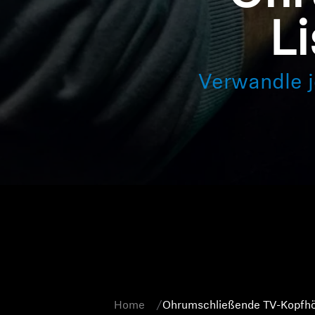
L
Verwandle j
Home
Ohrumschließende TV-Kopfhö