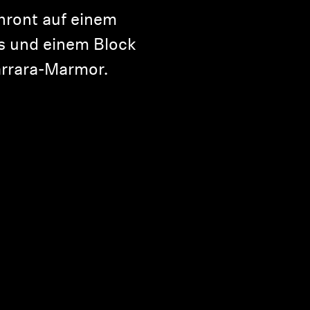
thront auf einem
s und einem Block
rrara-Marmor.