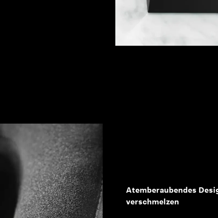
Atemberaubendes Desig
verschmelzen