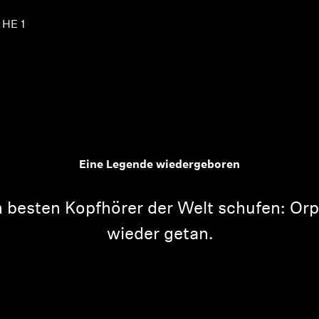
 HE 1
Eine Legende wiedergeboren
en besten Kopfhörer der Welt schufen: Or
wieder getan.