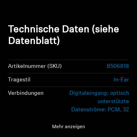
Technische Daten (siehe
Datenblatt)
Artikelnummer (SKU)
B506818
Tragestil
In-Ear
Verbindungen
Digitaleingang: optisch
unterstützte
Datenströme: PCM, 32
- 96 kHz/16 - 24 Bit
Mehr anzeigen
Audio-Anschluss
Digitaleingang: optisch