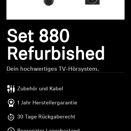
Kopfhörer-Ersatzteile & Zubehör
Set 880
Hearing
Hearing
Refurbished
TV-Kopfhörer
Dein hochwertiges TV-Hörsystem.
Ressourcen zum Thema Hören
Zubehör und Kabel
Original-Hörteile & Zubehör
1 Jahr Herstellergarantie
30 Tage Rückgaberecht
Soundbars