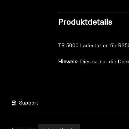
Produktdetails
TR 5000 Ladestation für RS5
Hinweis
: Dies ist nur die Do
Support