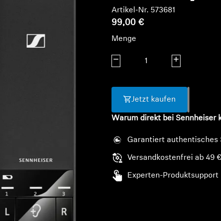
Artikel-Nr. 573681
99,00 €
Menge
Menge verringern
Menge erhöhe
Jetzt kaufen
Warum direkt bei Sennheiser 
Garantiert authentisches
Versandkostenfrei ab 49 
Experten-Produktsupport