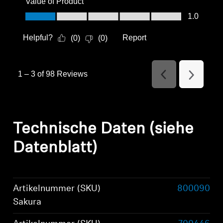
Value of Product
Value of Product, 1.0 out of 5
1.0
Helpful?
Report
(
0
)
(
0
)
1
–
3 of 98
Reviews
Previous
Next
Reviews
Reviews
Technische Daten (siehe
Datenblatt)
Artikelnummer (SKU)
800090
Sakura