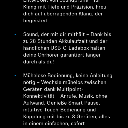
Entwickelt von Soundprofis – für
Klang mit Tiefe und Präzision. Freu
dich auf überragenden Klang, der
begeistert.
Sound, der mit dir mithält – Dank bis
zu 28 Stunden Akkulaufzeit und der
handlichen USB-C-Ladebox halten
deine Ohrhörer garantiert länger
durch als du!
Mühelose Bedienung, keine Anleitung
nötig – Wechsle mühelos zwischen
Geräten dank Multipoint-
Konnektivität – Anrufe, Musik, ohne
Aufwand. Genieße Smart Pause,
intuitive Touch-Bedienung und
Kopplung mit bis zu 8 Geräten, alles
in einem einfachen, sofort