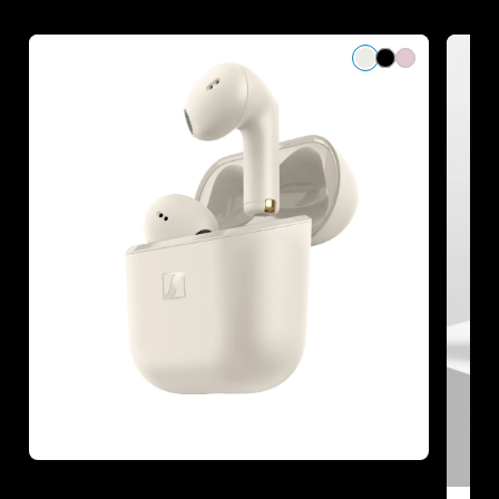
Refurbished