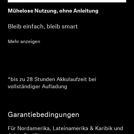
Mühelose Nutzung, ohne Anleitung
Bleib einfach, bleib smart
Mehr anzeigen
*bis zu 28 Stunden Akkulaufzeit bei
vollständiger Aufladung
Anmeldung erforderlich
Melden Sie sich bei Ihrem Konto an, um
Garantiebedingungen
Produkte zu Ihrer Wunschliste hinzuzufügen und
Ihre zuvor gespeicherten Artikel anzuzeigen.
Für Nordamerika, Lateinamerika & Karibik und