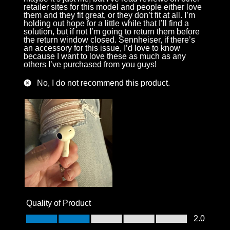
retailer sites for this model and people either love
them and they fit great, or they don’t fit at all. I’m
holding out hope for a little while that I’ll find a
solution, but if not I’m going to return them before
the return window closed. Sennheiser, if there’s
an accessory for this issue, I’d love to know
because I want to love these as much as any
others I’ve purchased from you guys!
No, I do not recommend this product.
Quality of Product
Quality of Product, 2.0 out of 5
2.0