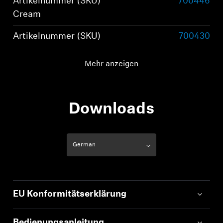
Artikelnummer (SKU)
700446
Cream
Artikelnummer (SKU)
700430
Schwarz
Mehr anzeigen
Tragestil
True Wireless Stereo-
Earbuds
Downloads
EU Konformitätserklärung
Bedienungsanleitung