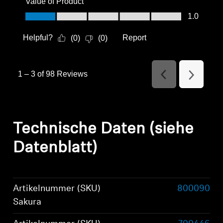
Value of Product
Value of Product, 1.0 out of 5
1.0
Helpful?
Report
(
0
)
(
0
)
1
–
3 of 98
Reviews
Previous
Next
Reviews
Reviews
Technische Daten (siehe
Datenblatt)
Artikelnummer (SKU)
800090
Sakura