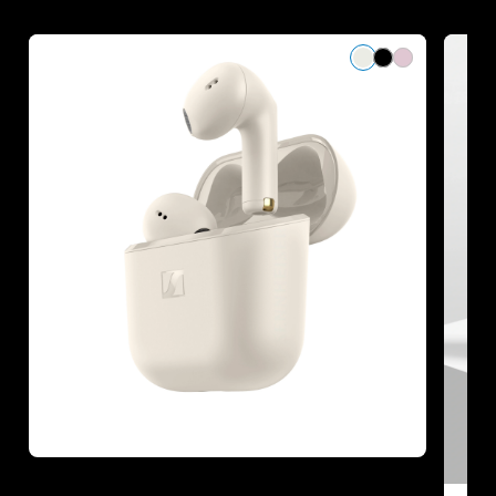
Refurbished