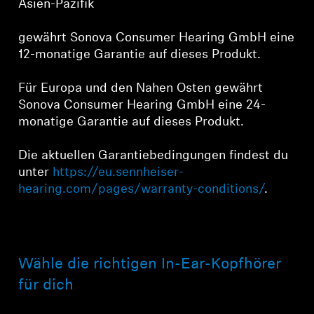
Asien-Pazifik
Produkte zu Ihrer Wunschliste hinzuzufügen und
Ihre zuvor gespeicherten Artikel anzuzeigen.
gewährt Sonova Consumer Hearing GmbH eine
Login
12-monatige Garantie auf dieses Produkt.
Für Europa und den Nahen Osten gewährt
Sonova Consumer Hearing GmbH eine 24-
monatige Garantie auf dieses Produkt.
Die aktuellen Garantiebedingungen findest du
unter
https://eu.sennheiser-
hearing.com/pages/warranty-conditions/
.
Wähle die richtigen In-Ear-Kopfhörer
für dich