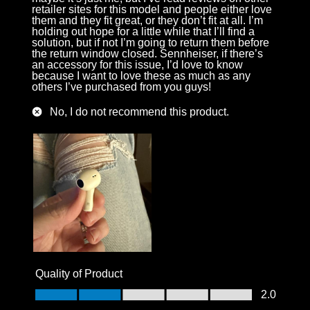
retailer sites for this model and people either love
them and they fit great, or they don’t fit at all. I’m
holding out hope for a little while that I’ll find a
solution, but if not I’m going to return them before
the return window closed. Sennheiser, if there’s
an accessory for this issue, I’d love to know
because I want to love these as much as any
others I’ve purchased from you guys!
No, I do not recommend this product.
Quality of Product
Quality of Product, 2.0 out of 5
2.0