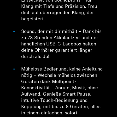
Entwickelt von Soundprofis – für
Klang mit Tiefe und Präzision. Freu
dich auf überragenden Klang, der
begeistert.
Sound, der mit dir mithält – Dank bis
zu 28 Stunden Akkulaufzeit und der
handlichen USB-C-Ladebox halten
deine Ohrhörer garantiert länger
durch als du!
Mühelose Bedienung, keine Anleitung
nötig – Wechsle mühelos zwischen
Geräten dank Multipoint-
Konnektivität – Anrufe, Musik, ohne
Aufwand. Genieße Smart Pause,
intuitive Touch-Bedienung und
Kopplung mit bis zu 8 Geräten, alles
in einem einfachen, sofort