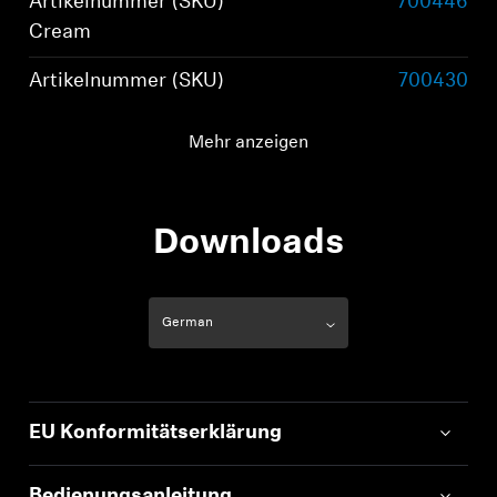
Artikelnummer (SKU)
700446
Cream
Artikelnummer (SKU)
700430
Schwarz
Mehr anzeigen
Tragestil
True Wireless Stereo-
Earbuds
Downloads
EU Konformitätserklärung
Bedienungsanleitung