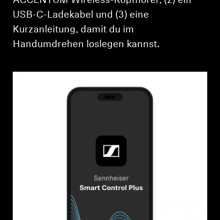
ACCENTUM Wireless-Kopfhörer, (2) ein
USB-C-Ladekabel und (3) eine
Kurzanleitung, damit du im
Handumdrehen loslegen kannst.