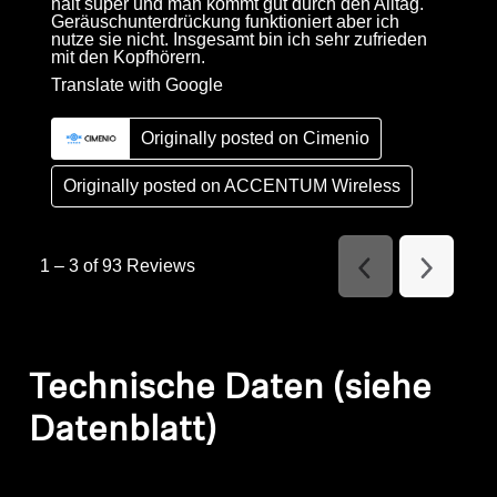
hält super und man kommt gut durch den Alltag.
Geräuschunterdrückung funktioniert aber ich
nutze sie nicht. Insgesamt bin ich sehr zufrieden
mit den Kopfhörern.
Translate with Google
Originally posted on Cimenio
Originally posted on
ACCENTUM Wireless
1
–
3 of 93
Reviews
Previous
Next
Reviews
Reviews
Technische Daten (siehe
Datenblatt)