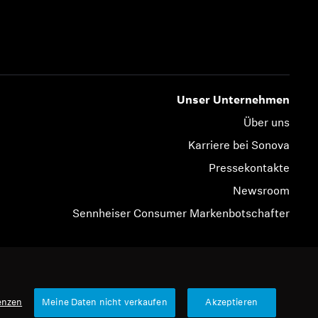
Unser Unternehmen
Über uns
Karriere bei Sonova
Pressekontakte
Newsroom
Sennheiser Consumer Markenbotschafter
© 2026 Sonova Consumer Hearing GmbH
enzen
Meine Daten nicht verkaufen
Akzeptieren