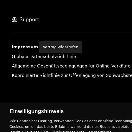
Support
Impressum
Vertrag widerrufen
Globale Datenschutzrichtlinie
Allgemeine Geschäftsbedingungen für Online-Verkäufe
Koordinierte Richtlinie zur Offenlegung von Schwachste
Impressum
Cookie-Einstellungen
Erklärung zur digitalen Barrierefreiheit
Einwilligungshinweis
Wir, Sennheiser Hearing, verwenden Cookies oder ähnliche Technolo
Cookies, um dir das beste Erlebnis während deines Besuchs zu bieten