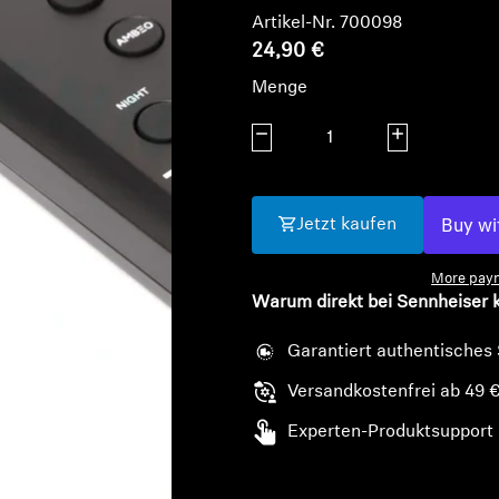
Artikel-Nr. 700098
24,90 €
Menge
Menge verringern
Menge erhöhe
Jetzt kaufen
More paym
Warum direkt bei Sennheiser 
Garantiert authentisches
Versandkostenfrei ab 49 
Experten-Produktsupport