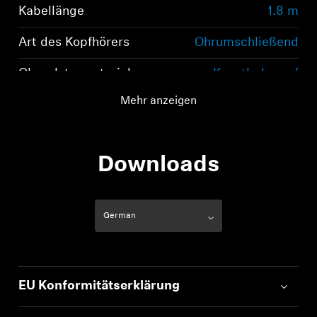
Kabellänge
1.8 m
Art des Kopfhörers
Ohrumschließend
Ohrpolstermaterial
Kunstleder auf
Polyurethan-Basis
Mehr anzeigen
Downloads
EU Konformitätserklärung