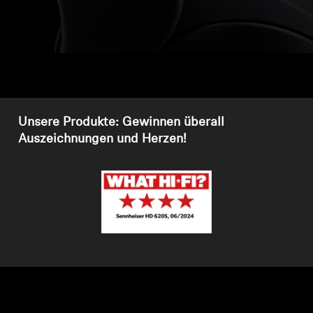
Kopfhörer-Ersatzteile & Zubehör
Hearing
Hearing
Unsere Produkte: Gewinnen überall
Auszeichnungen und Herzen!
TV-Kopfhörer
Ressourcen zum Thema Hören
Original-Hörteile & Zubehör
Soundbars