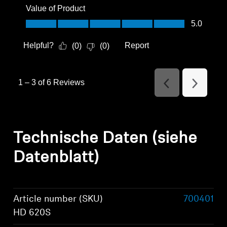
Value of Product
Value of Product, 5.0 out of 5
5.0
Helpful?
Report
(
0
)
(
0
)
1
–
3 of 6
Reviews
Previous
Next
Reviews
Reviews
Technische Daten (siehe
Datenblatt)
Article number (SKU)
700401
HD 620S