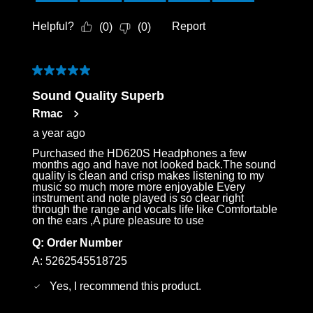
Helpful?
Report
(
0
)
(
0
)
5 out of 5 stars.
Sound Quality Superb
Rmac
a year ago
Purchased the HD620S Headphones a few
months ago and have not looked back.The sound
quality is clean and crisp makes listening to my
music so much more more enjoyable Every
instrument and note played is so clear right
through the range and vocals life like Comfortable
on the ears ,A pure pleasure to use
Q:
Order Number
A:
5262545518725
Yes, I recommend this product.