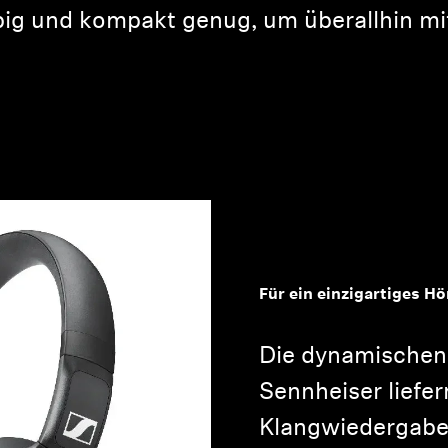
ebig und kompakt genug, um überallhin 
Für ein einzigartiges Hö
Die dynamischen 
Sennheiser liefe
Klangwiedergabe