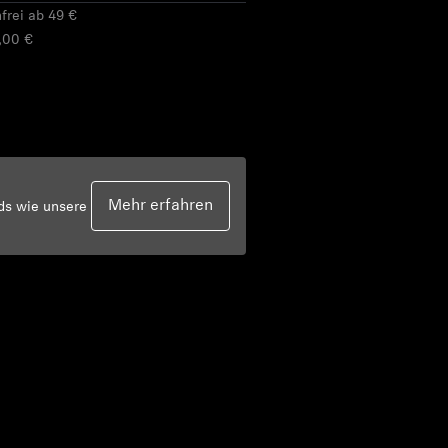
frei ab 49 €
,00 €
Mehr erfahren
rds wie unsere