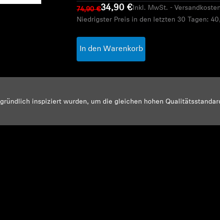
34,90 €
Inkl. MwSt. - Versandkosten
74,90 €
Niedrigster Preis in den letzten 30 Tagen:
40
In den Warenkorb
d gründlich inspiziert wurden, um die gleichen hohen Qualitätsstanda