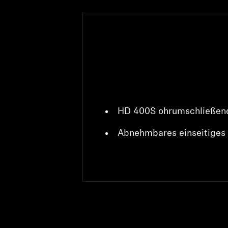
HD 400S ohrumschließen
Abnehmbares einseitiges