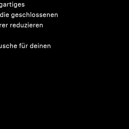
igartiges
 die geschlossenen
er reduzieren
sche für deinen