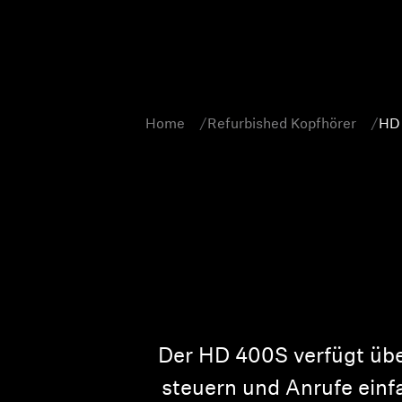
Home
Refurbished Kopfhörer
HD 
Der HD 400S verfügt über
steuern und Anrufe ein