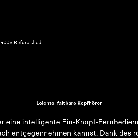
400S Refurbished
Leichte, faltbare Kopfhörer
 eine intelligente Ein-Knopf-Fernbedien
fach entgegennehmen kannst. Dank des ro