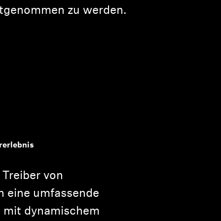
mitgenommen zu werden.
rerlebnis
Treiber von
rn eine umfassende
 mit dynamischem