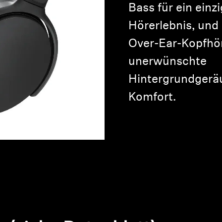
Bass für ein einz
Hörerlebnis, und
Over-Ear-Kopfhör
unerwünschte
Hintergrundgeräu
Komfort.