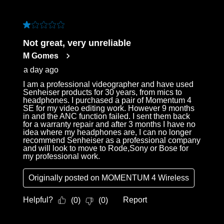
1 out of 5 stars.
Not great, very unreliable
M Gomes
a day ago
I am a professional videographer and have used
Senheiser products for 30 years, from mics to
headphones. I purchased a pair of Momentum 4
SE for my video editing work. However 9 months
in and the ANC function failed. I sent them back
for a warranty repair and after 3 months I have no
idea where my headphones are, I can no longer
recommend Senheiser as a professional company
and will look to move to Rode,Sony or Bose for
my professional work.
Originally posted on
MOMENTUM 4 Wireless
Helpful?
Report
(
0
)
(
0
)