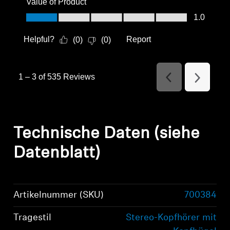
Value of Product
Value of Product, 1.0 out of 5
1.0
Helpful?
Report
(
0
)
(
0
)
1
–
3 of 535
Reviews
Previous
Next
Reviews
Reviews
Technische Daten (siehe
Datenblatt)
Artikelnummer (SKU)
700384
Tragestil
Stereo-Kopfhörer mit