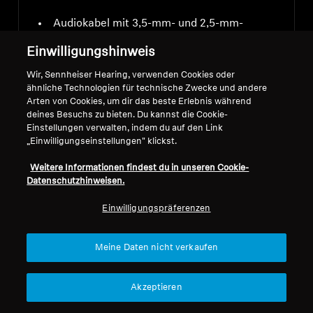
Audiokabel mit 3,5-mm- und 2,5-mm-
Klinkensteckern
Einwilligungshinweis
Flugzeugadapter
Wir, Sennheiser Hearing, verwenden Cookies oder
ähnliche Technologien für technische Zwecke und andere
Arten von Cookies, um dir das beste Erlebnis während
deines Besuchs zu bieten. Du kannst die Cookie-
Einstellungen verwalten, indem du auf den Link
„Einwilligungseinstellungen" klickst.
Downloads
Weitere Informationen findest du in unseren Cookie-
Datenschutzhinweisen.
Einwilligungspräferenzen
Meine Daten nicht verkaufen
Bedienungsanleitung
Akzeptieren