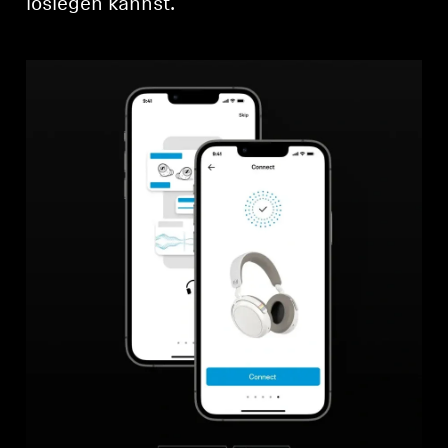
loslegen kannst.