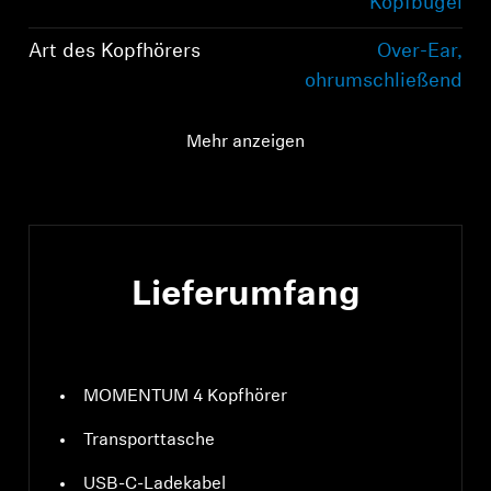
Kopfbügel
Art des Kopfhörers
Over-Ear,
ohrumschließend
Bluetooth-Version
Bluetooth 5.2-konform,
Mehr anzeigen
Klasse 1, 10 mW (max.)
Lieferumfang
MOMENTUM 4 Kopfhörer
Transporttasche
USB-C-Ladekabel