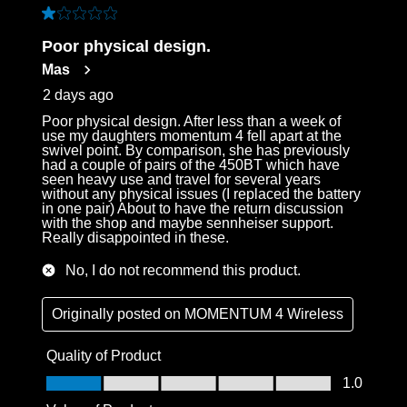
1 out of 5 stars.
Poor physical design.
Mas
2 days ago
Poor physical design. After less than a week of
use my daughters momentum 4 fell apart at the
swivel point. By comparison, she has previously
had a couple of pairs of the 450BT which have
seen heavy use and travel for several years
without any physical issues (I replaced the battery
in one pair) About to have the return discussion
with the shop and maybe sennheiser support.
Really disappointed in these.
No, I do not recommend this product.
Originally posted on
MOMENTUM 4 Wireless
Quality of Product
Quality of Product, 1.0 out of 5
1.0