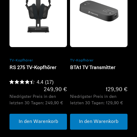
Refurbished
Refurbished
TV-Kopfhörer
TV-Kopfhörer
RS 275 TV-Kopfhörer
BTA1 TV Transmitter
4.4
(17)
249,90 €
129,90 €
Niedrigster Preis in den
Niedrigster Preis in den
letzten 30 Tagen:
249,90 €
letzten 30 Tagen:
129,90 €
In den Warenkorb
In den Warenkorb