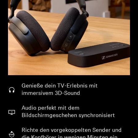
Professionell
Genieße dein TV-Erlebnis mit
immersivem 3D-Sound
Audio perfekt mit dem
Bildschirmgeschehen synchronisiert
Richte den vorgekoppelten Sender und
die Kopfhörer in wenigen Minuten ein