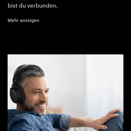
bist du verbunden.
Mehr anzeigen
Anmeldung erforderlich
Melden Sie sich bei Ihrem Konto an, um
Produkte zu Ihrer Wunschliste hinzuzufügen und
Ihre zuvor gespeicherten Artikel anzuzeigen.
Login