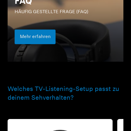
FAQ
HÄUFIG GESTELLTE FRAGE (FAQ)
Mehr erfahren
Welches TV-Listening-Setup passt zu
deinem Sehverhalten?